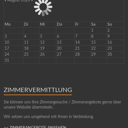
«
August 2026
»
Mo
Di
Mi
Do
Fr
Sa
So
1
2
3
4
5
6
7
8
9
10
11
12
13
14
15
16
17
18
19
20
21
22
23
24
25
26
27
28
29
30
31
ZIMMERVERMITTLUNG
Sie können uns Ihre Zimmergesuche / Zimmerangebote gerne über
unsere Website übermitteln.
Wir setzen uns umgehend mit Ihnen in Verbindung.
>> ZIMMERANGEBOTE ANSEHEN