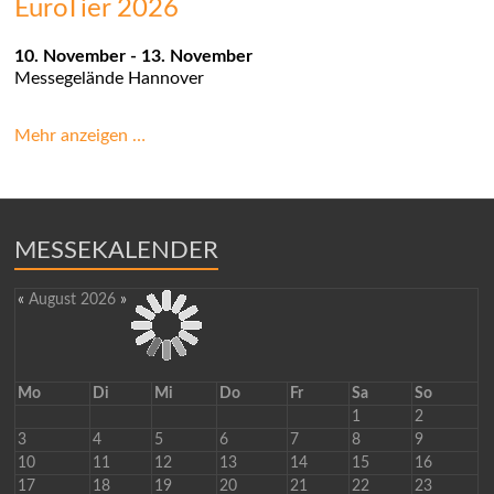
EuroTier 2026
10. November
-
13. November
Messegelände
Hannover
Mehr anzeigen …
MESSEKALENDER
«
August 2026
»
Mo
Di
Mi
Do
Fr
Sa
So
1
2
3
4
5
6
7
8
9
10
11
12
13
14
15
16
17
18
19
20
21
22
23